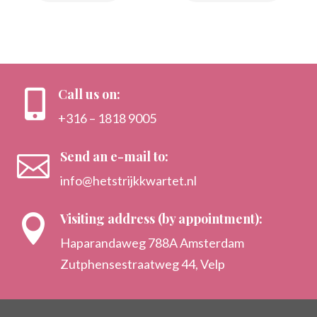
Call us on:

+316 – 1818 9005
Send an e-mail to:

info@hetstrijkkwartet.nl
Visiting address (by appointment):

Haparandaweg 788A Amsterdam
Zutphensestraatweg 44, Velp