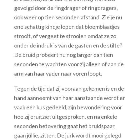
gevolgd door de ringdrager of ringdragers,
ook weer op tien seconden afstand. Zie je nu
ene schattig kindje lopen dat bloemblaadjes
strooit, of vergeet te strooien omdat ze zo
onder de indruk is van de gasten en de stilte?
De bruid probeert nu nog langer dan tien
seconden te wachten voor zij alleen of aan de
arm van haar vader naar voren loopt.
Tegen de tijd dat zij vooraan gekomen is en de
hand aanneemt van haar aanstaande wordt er
vaak een kus gedeeld, zijn bewondering voor
hoe zij eruitziet uitgesproken, en na enkele
seconden betovering gaat het bruidspaar,
gaan júllie, zitten. De jurk wordt mooi gelegd