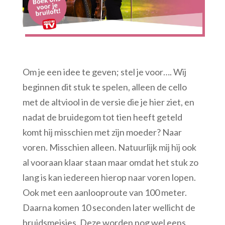
Om je een idee te geven; stel je voor…. Wij
beginnen dit stuk te spelen, alleen de cello
met de altviool in de versie die je hier ziet, en
nadat de bruidegom tot tien heeft geteld
komt hij misschien met zijn moeder? Naar
voren. Misschien alleen. Natuurlijk mij hij ook
al vooraan klaar staan maar omdat het stuk zo
lang is kan iedereen hierop naar voren lopen.
Ook met een aanlooproute van 100 meter.
Daarna komen 10 seconden later wellicht de
bruidsmeisjes. Deze worden nog wel eens