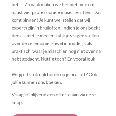
het is. Zo vaak maken we het niet mee om
naast vier professionele musici te zitten. Dat
komt binnen! Je kunt wel stellen dat wij
experts zijn in bruiloften. Indien je ons boekt
denk ik met je mee en zal ik je vragen stellen
over de ceremonie, zowel inhoudelijk als
praktisch, waar je misschien nog niet over na
hebt gedacht. Nuttig toch? En vooral leuk!
Wil jij dit stuk ook horen op je bruiloft? Ook
jullie kunnen ons boeken.
Vraag vrijblijvend een offerte aan via deze
knop: