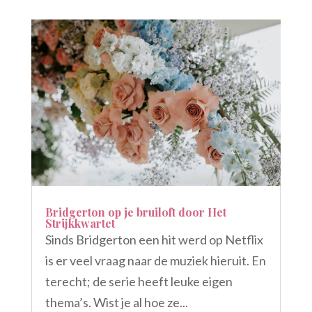
Bridgerton op je bruiloft door Het
Strijkkwartet
Sinds Bridgerton een hit werd op Netflix
is er veel vraag naar de muziek hieruit. En
terecht; de serie heeft leuke eigen
thema’s. Wist je al hoe ze...