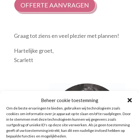
OFFERTE AANVRAGEN
Graag tot ziens en veel plezier met plannen!
Hartelijke groet,
Scarlett
Beheer cookie toestemming
Om de beste ervaringen te bieden, gebruiken wij technologieën zoals
cookies om informatie over je apparaat op te slaan en/of te raadplegen. Door
in te stemmen met deze technologieën kunnen wij gegevens zoals
surfgedrag of unieke ID's op deze site verwerken. Als je geen toestemming
geeft of uw toestemming intrekt, kan dit een nadelige invloed hebben op
bepaalde functies en mogelijkheden.