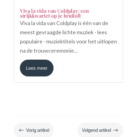
Viva la vida van Coldplay; een
strijkkwartet op je bruiloft
Viva la vida van Coldplay is één van de
meest gevraagde lichte muziek - lees
populaire - muziektitels voor het uitlopen
na de trouwceremonie...
Lees meer
#
$
Vorig artikel
Volgend artikel