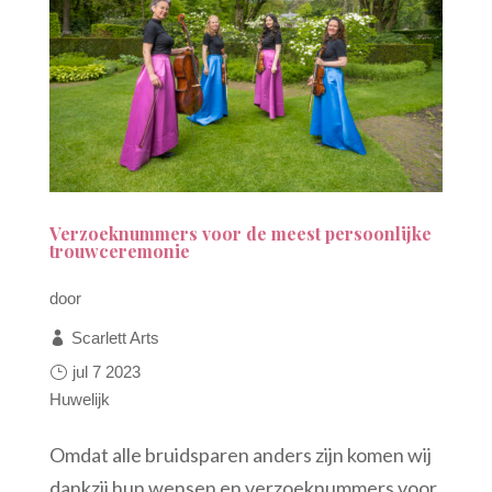
Verzoeknummers voor de meest persoonlijke
trouwceremonie
door
Scarlett Arts
jul 7 2023
Huwelijk
Omdat alle bruidsparen anders zijn komen wij
dankzij hun wensen en verzoeknummers voor