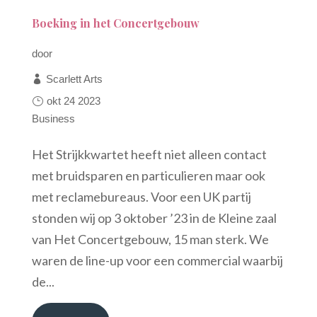
Boeking in het Concertgebouw
door
Scarlett Arts
okt 24 2023
Business
Het Strijkkwartet heeft niet alleen contact
met bruidsparen en particulieren maar ook
met reclamebureaus. Voor een UK partij
stonden wij op 3 oktober ’23 in de Kleine zaal
van Het Concertgebouw, 15 man sterk. We
waren de line-up voor een commercial waarbij
de...