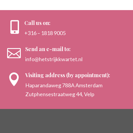
Call us on:

+316 – 1818 9005
Send an e-mail to:

info@hetstrijkkwartet.nl
Visiting address (by appointment):

Haparandaweg 788A Amsterdam
Zutphensestraatweg 44, Velp