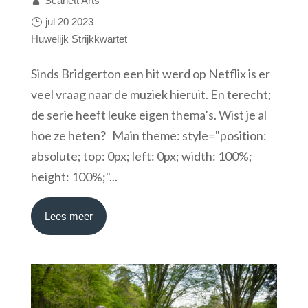
Scarlett Arts
jul 20 2023
Huwelijk
Strijkkwartet
Sinds Bridgerton een hit werd op Netflix is er
veel vraag naar de muziek hieruit. En terecht;
de serie heeft leuke eigen thema’s. Wist je al
hoe ze heten? Main theme: style="position:
absolute; top: 0px; left: 0px; width: 100%;
height: 100%;"...
Lees meer