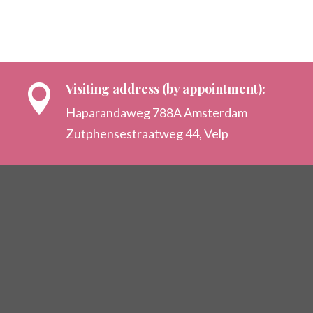
Visiting address (by appointment):

Haparandaweg 788A Amsterdam
Zutphensestraatweg 44, Velp