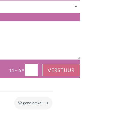
=
VERSTUUR
11 + 6
$
Volgend artikel