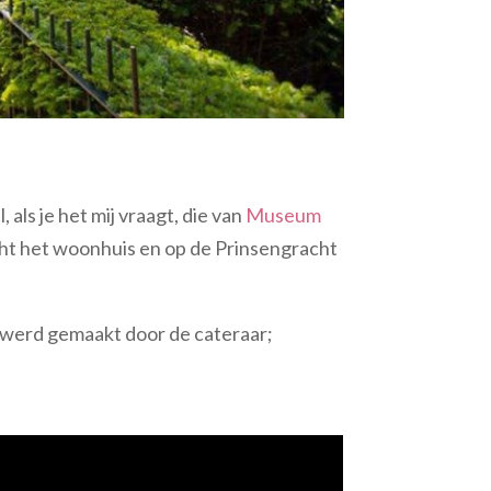
als je het mij vraagt, die van
Museum
acht het woonhuis en op de Prinsengracht
e werd gemaakt door de cateraar;