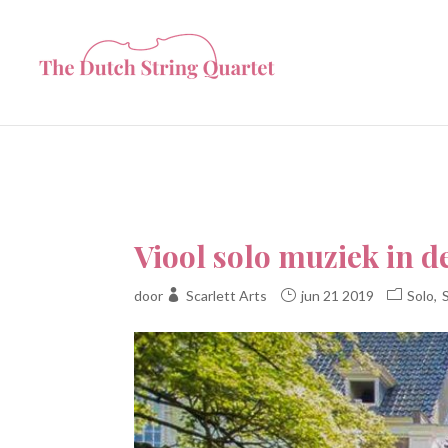
Viool solo muziek in 
door
Scarlett Arts
jun 21 2019
Solo