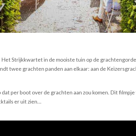
Het Strijkkwartet in de mooiste tuin op de grachtengordel, 
erbindt twee grachten panden aan elkaar: aan de Keizersgr
 dat per boot over de grachten aan zou komen. Dit filmpj
tails er uit zien…