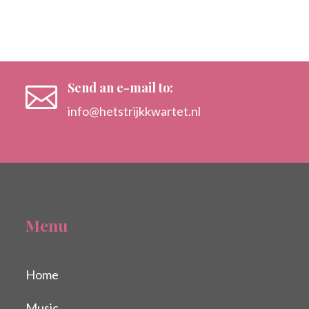
Send an e-mail to:

info@hetstrijkkwartet.nl
Menu
Home
Music