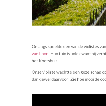
Onlangs speelde een van de violistes van 
van Loon
. Hun tuin is uniek want hij v
het Koetshuis.
Onze violiste wachtte een gezelschap op
dankjewel daarvoor! Zie hoe mooi de cock