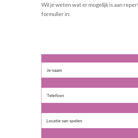
Wil je weten wat er mogelijk is aan repert
formulier in: