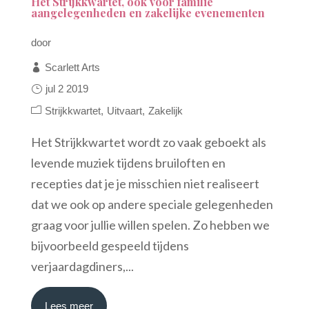
Het Strijkkwartet, ook voor familie
aangelegenheden en zakelijke evenementen
door
Scarlett Arts
jul 2 2019
Strijkkwartet
Uitvaart
Zakelijk
Het Strijkkwartet wordt zo vaak geboekt als
levende muziek tijdens bruiloften en
recepties dat je je misschien niet realiseert
dat we ook op andere speciale gelegenheden
graag voor jullie willen spelen. Zo hebben we
bijvoorbeeld gespeeld tijdens
verjaardagdiners,...
Lees meer