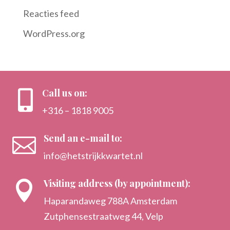
Reacties feed
WordPress.org
Call us on:

+316 – 1818 9005
Send an e-mail to:

info@hetstrijkkwartet.nl
Visiting address (by appointment):

Haparandaweg 788A Amsterdam
Zutphensestraatweg 44, Velp