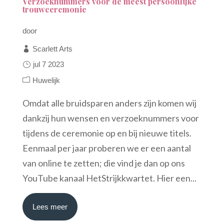
Verzoeknummers voor de meest persoonlijke
trouwceremonie
door
Scarlett Arts
jul 7 2023
Huwelijk
Omdat alle bruidsparen anders zijn komen wij
dankzij hun wensen en verzoeknummers voor
tijdens de ceremonie op en bij nieuwe titels.
Eenmaal per jaar proberen we er een aantal
van online te zetten; die vind je dan op ons
YouTube kanaal HetStrijkkwartet. Hier een...
Lees meer