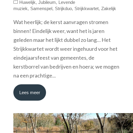
Huwelijk
Jubileum
Levende
muziek
Samenspel
Strijkduo
Strijkkwartet
Zakelijk
Wat heerlijk; de kerst aanvragen stromen
binnen! Eindelijk weer, want het is jaren
geleden maar het lijkt dubbel zo lang… Het
Strijkkwartet wordt weer ingehuurd voor het
eindejaarsfeest van gemeentes, de
kerstborrel van bedrijven en hoera; we mogen
na een prachtige...
Lees meer