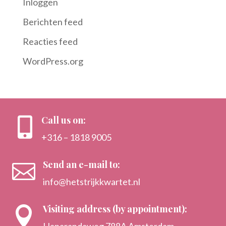
Inloggen
Berichten feed
Reacties feed
WordPress.org
Call us on:

+316 – 1818 9005
Send an e-mail to:

info@hetstrijkkwartet.nl
Visiting address (by appointment):

Haparandaweg 788A Amsterdam