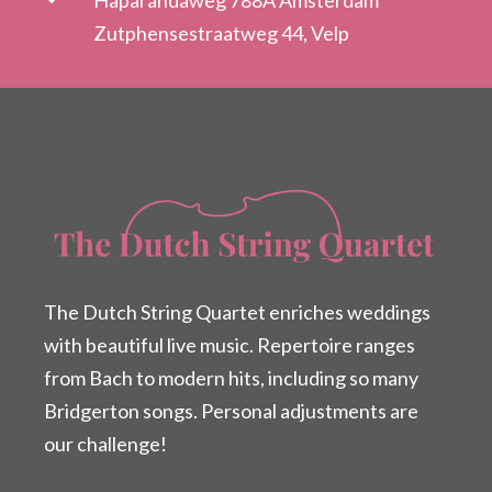
Zutphensestraatweg 44, Velp
The Dutch String Quartet enriches weddings
with beautiful live music. Repertoire ranges
from Bach to modern hits, including so many
Bridgerton songs. Personal adjustments are
our challenge!