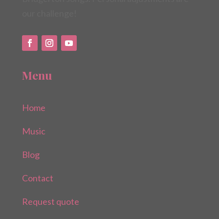
our challenge!
Menu
Home
Music
Blog
Contact
Request quote