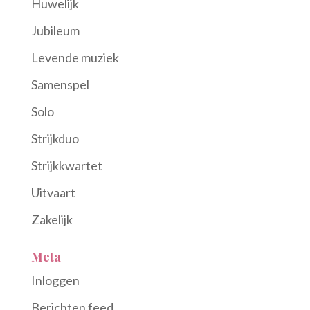
Huwelijk
Jubileum
Levende muziek
Samenspel
Solo
Strijkduo
Strijkkwartet
Uitvaart
Zakelijk
Meta
Inloggen
Berichten feed