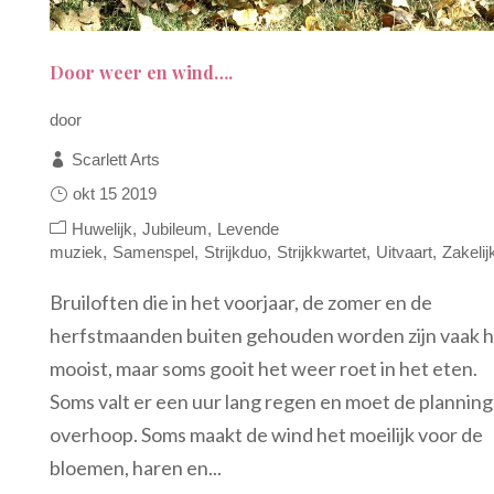
Door weer en wind….
door
Scarlett Arts
okt 15 2019
Huwelijk
Jubileum
Levende
muziek
Samenspel
Strijkduo
Strijkkwartet
Uitvaart
Zakelij
Bruiloften die in het voorjaar, de zomer en de
herfstmaanden buiten gehouden worden zijn vaak h
mooist, maar soms gooit het weer roet in het eten.
Soms valt er een uur lang regen en moet de planning
overhoop. Soms maakt de wind het moeilijk voor de
bloemen, haren en...