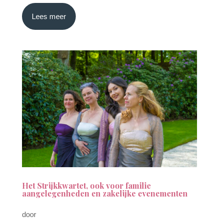
Lees meer
Het Strijkkwartet, ook voor familie
aangelegenheden en zakelijke evenementen
door