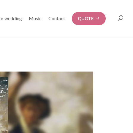
our wedding
Music
Contact
QUOTE