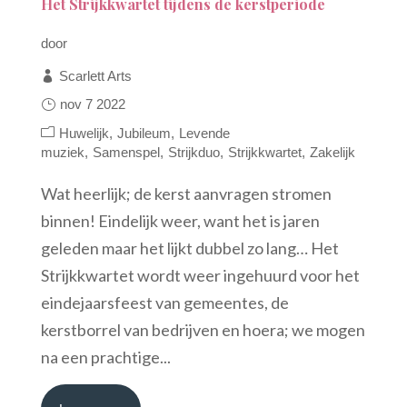
Het Strijkkwartet tijdens de kerstperiode
door
Scarlett Arts
nov 7 2022
Huwelijk
Jubileum
Levende
muziek
Samenspel
Strijkduo
Strijkkwartet
Zakelijk
Wat heerlijk; de kerst aanvragen stromen
binnen! Eindelijk weer, want het is jaren
geleden maar het lijkt dubbel zo lang… Het
Strijkkwartet wordt weer ingehuurd voor het
eindejaarsfeest van gemeentes, de
kerstborrel van bedrijven en hoera; we mogen
na een prachtige...