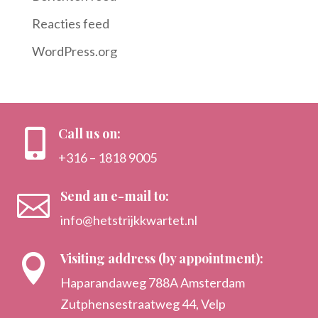
Reacties feed
WordPress.org
Call us on:

+316 – 1818 9005
Send an e-mail to:

info@hetstrijkkwartet.nl
Visiting address (by appointment):

Haparandaweg 788A Amsterdam
Zutphensestraatweg 44, Velp