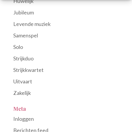
Huwelijk
Jubileum
Levende muziek
Samenspel
Solo
Strijkduo
Strijkkwartet
Uitvaart
Zakelijk
Meta
Inloggen
Berichten feed