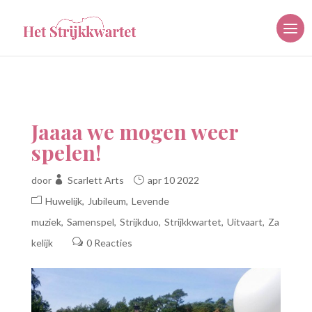
Jaaaa we mogen weer
spelen!
door
Scarlett Arts
apr 10 2022
Huwelijk
Jubileum
Levende
muziek
Samenspel
Strijkduo
Strijkkwartet
Uitvaart
Za
kelijk
0 Reacties