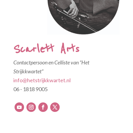
Scarlett Arts
Contactpersoon en Celliste van “Het
Strijkkwartet”
info@hetstrijkkwartet.nl
06 - 1818 9005