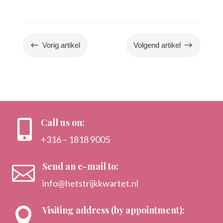
#
$
Vorig artikel
Volgend artikel
Call us on:

+316 – 1818 9005
Send an e-mail to:

info@hetstrijkkwartet.nl
Visiting address (by appointment):
