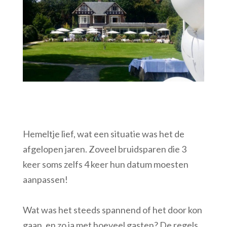
Hemeltje lief, wat een situatie was het de
afgelopen jaren. Zoveel bruidsparen die 3
keer soms zelfs 4 keer hun datum moesten
aanpassen!
Wat was het steeds spannend of het door kon
gaan, en zo ja met hoeveel gasten? De regels