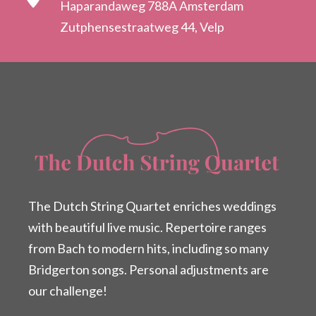
Haparandaweg 788A Amsterdam
Zutphensestraatweg 44, Velp
The Dutch String Quartet enriches weddings
with beautiful live music. Repertoire ranges
from Bach to modern hits, including so many
Bridgerton songs. Personal adjustments are
our challenge!