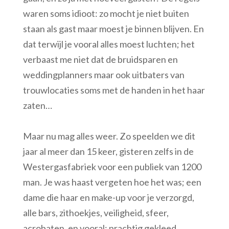
waren soms idioot: zo mocht je niet buiten
staan als gast maar moest je binnen blijven. En
dat terwijl je vooral alles moest luchten; het
verbaast me niet dat de bruidsparen en
weddingplanners maar ook uitbaters van
trouwlocaties soms met de handen in het haar
zaten…
Maar nu mag alles weer. Zo speelden we dit
jaar al meer dan 15 keer, gisteren zelfs in de
Westergasfabriek voor een publiek van 1200
man. Je was haast vergeten hoe het was; een
dame die haar en make-up voor je verzorgd,
alle bars, zithoekjes, veiligheid, sfeer,
acrobaten, en vooral; prachtig gekleed